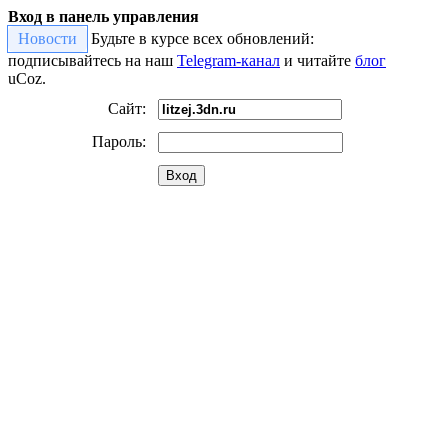
Вход в панель управления
Новости
Будьте в курсе всех обновлений:
подписывайтесь на наш
Telegram-канал
и читайте
блог
uCoz.
Сайт:
Пароль:
Вход